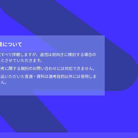
意について
選すべて拝聴しますが、返信は前向きに検討する場合の
みとさせていただきます。
選考に関する個別のお問い合わせには対応できません。
提出いただいた音源・資料は選考目的以外には使用しま
せん。