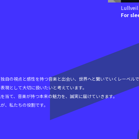
Lullveil
prayer of that day
For sleep
ことなく、独自の視点と感性を持つ音楽と出会い、世界へと繋いでいくレーベル
る表現として大切に扱いたいと考えています。
光を当て、音楽が持つ本来の魅力を、誠実に届けていきます。
れが、私たちの役割です。