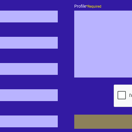
Profile
*Required