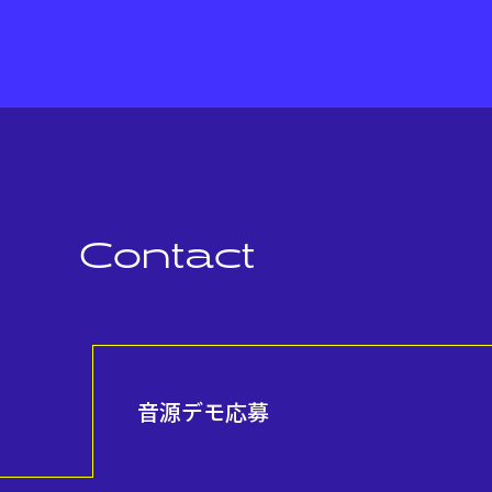
Contact
音源デモ応募