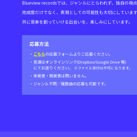
Blueview recordsでは、ジャンルにとらわれず、独
完成度だけでなく、表現としての可能性も大切にしていま
共に音楽を創っていける出会いを、楽しみにしています。
応募方法
・
こちら
の応募フォームよりご応募ください。
・音源はオンラインリンク(Dropbox/Google Drive 等)
にてお送りください。
※ファイル添付は不可になります。
・未発表・既発表は問いません。
・ジャンル不問／複数曲の応募も可能です。